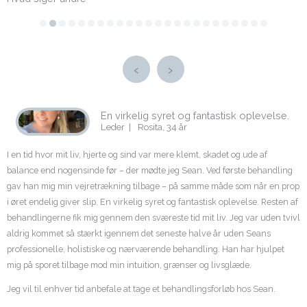
‹
›
En virkelig syret og fantastisk oplevelse.
Leder |
Rosita, 34 år
I en tid hvor mit liv, hjerte og sind var mere klemt, skadet og ude af
balance end nogensinde før – der mødte jeg Sean. Ved første behandling
gav han mig min vejretrækning tilbage – på samme måde som når en prop
i øret endelig giver slip. En virkelig syret og fantastisk oplevelse. Resten af
behandlingerne fik mig gennem den sværeste tid mit liv. Jeg var uden tvivl
aldrig kommet så stærkt igennem det seneste halve år uden Seans
professionelle, holistiske og nærværende behandling. Han har hjulpet
mig på sporet tilbage mod min intuition, grænser og livsglæde.
Jeg vil til enhver tid anbefale at tage et behandlingsforløb hos Sean.