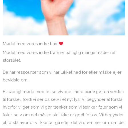
Mødet med vores indre barn
Mødet med vores indre børn er på rigtig mange måder ret
storslået.
De har ressourcer som vi har lukket ned for eller måske ej er
bevidste om.
Et kærligt møde med os selv(vores indre børn) gør en verden
til forskel, fordi vi ser os selv i et nyt lys. Vi begynder at forstå
hvorfor vi gør som vi gør, tænker som vi tænker, føler som vi
føler, selv om det måske slet ikke er godt for os. Vii begynder
at forstå hvorfor vi ikke tør gå efter det vi drømmer om, om det